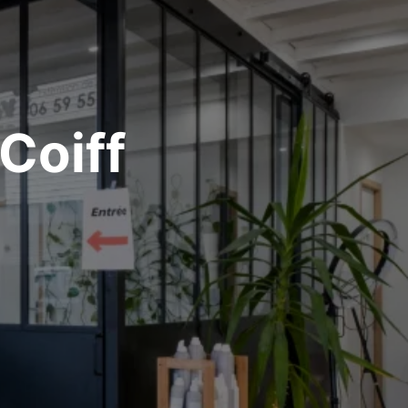
Coiff